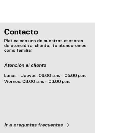
Contacto
Platica con uno de nuestros asesores
de atención al cliente, ¡te atenderemos
como familia!
Atención al cliente
Lunes - Jueves: 09:00 a.m. - 05:00 p.m.
Viernes: 08:00 a.m. - 03:00 p.m.
Ir a preguntas frecuentes