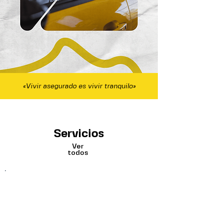
«Vivir asegurado es vivir tranquilo»
Servicios
Ver
todos